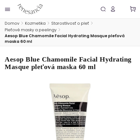
Domov
/
Kozmetika
/
Starostlivosť o pleť
/
Pleťové masky a peelingy
/
Aesop Blue Chamomile Facial Hydrating Masque pleťová
maska 60 ml
Aesop Blue Chamomile Facial Hydrating
Masque pleťová maska 60 ml