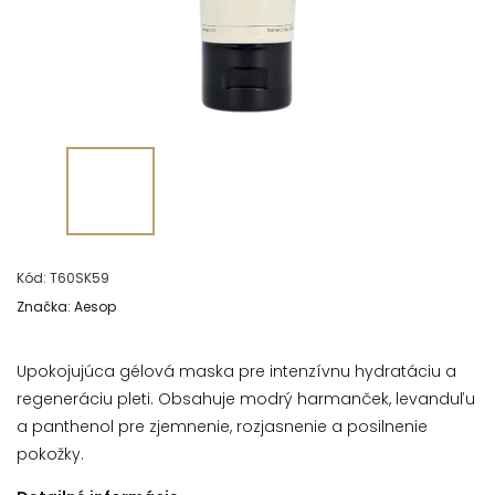
Kód:
T60SK59
Značka:
Aesop
Upokojujúca gélová maska pre intenzívnu hydratáciu a
regeneráciu pleti. Obsahuje modrý harmanček, levanduľu
a panthenol pre zjemnenie, rozjasnenie a posilnenie
pokožky.