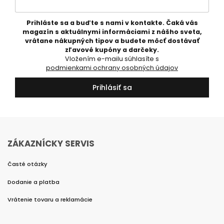
Prihláste sa a buďte s nami v kontakte. Čaká vás
magazín s aktuálnymi informáciami z nášho sveta,
vrátane nákupných tipov a budete môcť dostávať
zľavové kupóny a darčeky.
Vložením e-mailu súhlasíte s
podmienkami ochrany osobných údajov
Prihlásiť sa
ZÁKAZNÍCKY SERVIS
Časté otázky
Dodanie a platba
Vrátenie tovaru a reklamácie