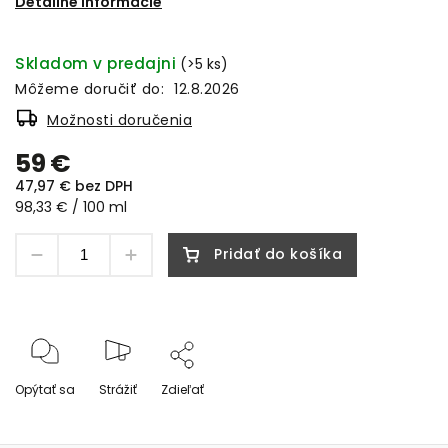
Detailné informácie
Skladom v predajni
(>5 ks)
Môžeme doručiť do:
12.8.2026
Možnosti doručenia
59 €
47,97 € bez DPH
98,33 € / 100 ml
Pridať do košíka
Opýtať sa
Strážiť
Zdieľať