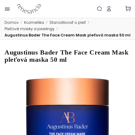
Domov
/
Kozmetika
/
Starostlivosť o pleť
/
Pleťové masky a peelingy
/
Augustinus Bader The Face Cream Mask pleťová maska 50 ml
Augustinus Bader The Face Cream Mask
pleťová maska 50 ml