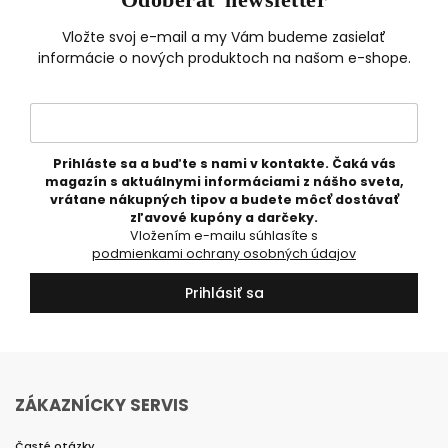
Vložte svoj e-mail a my Vám budeme zasielať
informácie o nových produktoch na našom e-shope.
Prihláste sa a buďte s nami v kontakte. Čaká vás
magazín s aktuálnymi informáciami z nášho sveta,
vrátane nákupných tipov a budete môcť dostávať
zľavové kupóny a darčeky.
Vložením e-mailu súhlasíte s
podmienkami ochrany osobných údajov
Prihlásiť sa
ZÁKAZNÍCKY SERVIS
Časté otázky