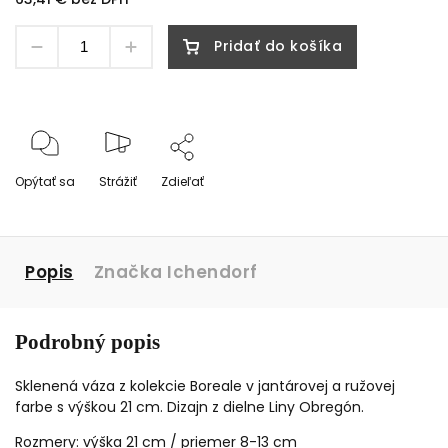
Pridať do košíka
Opýtať sa
Strážiť
Zdieľať
Popis
Značka
Ichendorf
Podrobný popis
Sklenená váza z kolekcie Boreale v jantárovej a ružovej
farbe s výškou 21 cm. Dizajn z dielne Liny Obregón.
Rozmery: výška 21 cm / priemer 8-13 cm