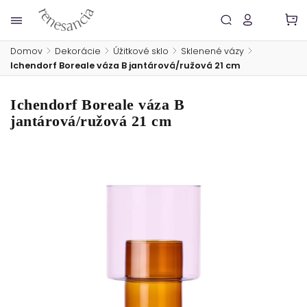
Domov
/
Dekorácie
/
Úžitkové sklo
/
Sklenené vázy
/
Ichendorf Boreale váza B jantárová/ružová 21 cm
Ichendorf Boreale váza B
jantárová/ružová 21 cm