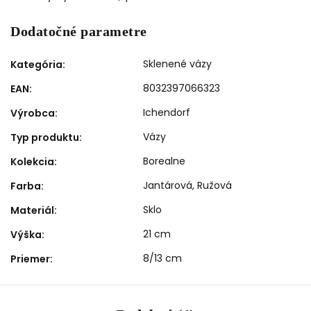
Dodatočné parametre
Sklenené vázy
Kategória
:
8032397066323
EAN
:
Ichendorf
Výrobca
:
Vázy
Typ produktu
:
Borealne
Kolekcia
:
Jantárová
,
Ružová
Farba
:
Sklo
Materiál
:
21 cm
Výška
:
8/13 cm
Priemer
: