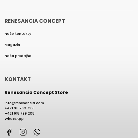
RENESANCIA CONCEPT
Naše kontakty
Magazín
Naša predajňa
KONTAKT
Renesancia Concept Store
info
@
renesancia.com
+421 911 760 799
+421 915 799 205
WhatsApp
Facebook
Instagram
WhatsApp