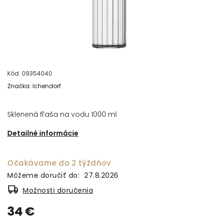
Kód:
09354040
Značka:
Ichendorf
Sklenená fľaša na vodu 1000 ml
Detailné informácie
Očakávame do 2 týždňov
Môžeme doručiť do:
27.8.2026
Možnosti doručenia
34 €