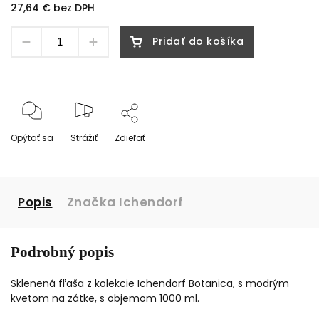
27,64 € bez DPH
Pridať do košíka
Opýtať sa
Strážiť
Zdieľať
Popis
Značka
Ichendorf
Podrobný popis
Sklenená fľaša z kolekcie Ichendorf Botanica, s modrým
kvetom na zátke, s objemom 1000 ml.