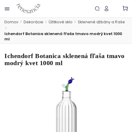
Domov
/
Dekorácie
/
Úžitkové sklo
/
Sklenené džbány a fľaše
/
Ichendorf Botanica sklenená fľaša tmavo modrý kvet 1000
ml
Ichendorf Botanica sklenená fľaša tmavo
modrý kvet 1000 ml