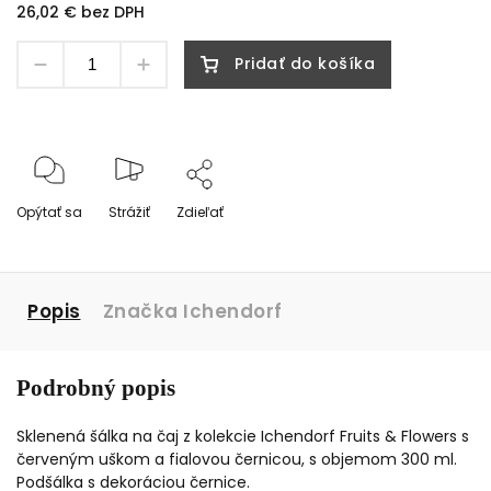
26,02 € bez DPH
Pridať do košíka
Opýtať sa
Strážiť
Zdieľať
Popis
Značka
Ichendorf
Podrobný popis
Sklenená šálka na čaj z kolekcie Ichendorf Fruits & Flowers s
červeným uškom a fialovou černicou, s objemom 300 ml.
Podšálka s dekoráciou černice.