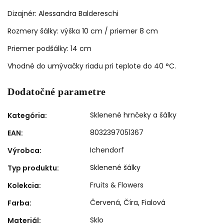
Dizajnér: Alessandra Baldereschi
Rozmery šálky: výška 10 cm / priemer 8 cm
Priemer podšálky: 14 cm
Vhodné do umývačky riadu pri teplote do 40 °C.
Dodatočné parametre
Sklenené hrnčeky a šálky
Kategória
:
8032397051367
EAN
:
Ichendorf
Výrobca
:
Sklenené šálky
Typ produktu
:
Fruits & Flowers
Kolekcia
:
Červená
,
Číra
,
Fialová
Farba
:
Sklo
Materiál
: