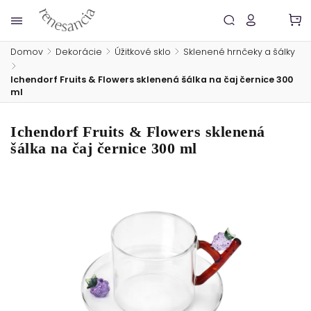
Domov
/
Dekorácie
/
Úžitkové sklo
/
Sklenené hrnčeky a šálky
/
Ichendorf Fruits & Flowers sklenená šálka na čaj černice 300
ml
Ichendorf Fruits & Flowers sklenená
šálka na čaj černice 300 ml