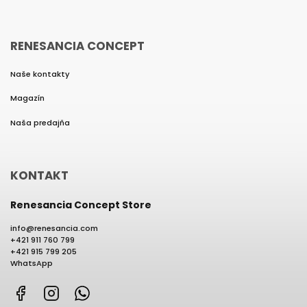
RENESANCIA CONCEPT
Naše kontakty
Magazín
Naša predajňa
KONTAKT
Renesancia Concept Store
info
@
renesancia.com
+421 911 760 799
+421 915 799 205
WhatsApp
Facebook
Instagram
WhatsApp