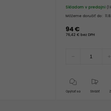
Skladom v predajni
(1
Môžeme doručiť do:
11.
94 €
76,42 € bez DPH
Opýtať sa
Strážiť
Z