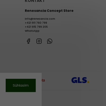
KONTAKT
Renesancia Concept Store
info
@
renesancia.com
+421 911 760 799
+421 915 799 205
WhatsApp
Facebook
Instagram
WhatsApp
Súhlasím