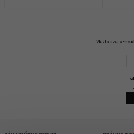
Vložte svoj e-ma
a