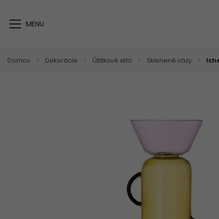
Domov
/
Dekorácie
/
Úžitkové sklo
/
Sklenené vázy
/
Ich