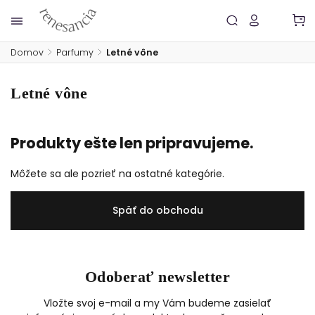
Domov
/
Parfumy
/
Letné vône
Letné vône
Produkty ešte len pripravujeme.
Môžete sa ale pozrieť na ostatné kategórie.
Späť do obchodu
Odoberať newsletter
Vložte svoj e-mail a my Vám budeme zasielať