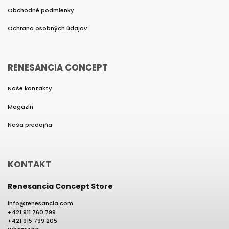
Obchodné podmienky
Ochrana osobných údajov
RENESANCIA CONCEPT
Naše kontakty
Magazín
Naša predajňa
KONTAKT
Renesancia Concept Store
info
@
renesancia.com
+421 911 760 799
+421 915 799 205