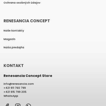
Ochrana osobných údajov
RENESANCIA CONCEPT
Naše kontakty
Magazín
Naša predajňa
KONTAKT
Renesancia Concept Store
info
@
renesancia.com
+421 911 760 799
+421 915 799 205
WhatsApp
Facebook
Instagram
WhatsApp