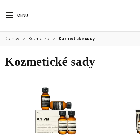
Domov
/
Kozmetika
/
Kozmetické sady
Kozmetické sady