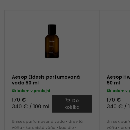
Aesop Eidesis parfumovaná
Aesop Hw
voda 50 ml
50 ml
Skladom v predajni
Skladom v 
170 €
170 €
Do
340 € / 100 ml
340 € / 
košíka
Unisex parfumovaná voda • drevitá
Unisex par
vôňa • korenistá vôňa • kadidlo •
vôňa • aro