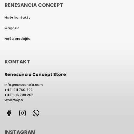
RENESANCIA CONCEPT
Naše kontakty
Magazín
Naša predajňa
KONTAKT
Renesancia Concept Store
info
@
renesancia.com
+421 911 760 799
+421 915 799 205
WhatsApp
Facebook
Instagram
WhatsApp
INSTAGRAM