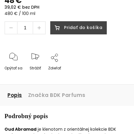
48 €
39,02 € bez DPH
480 € / 100 ml
Pridať do košíka
Opýtať sa
Strážiť
Zdieľať
Popis
Značka
BDK Parfums
Podrobný popis
Oud Abramad
je klenotom z orientálnej kolekcie BDK