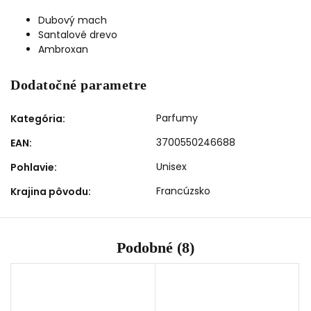
Dubový mach
Santalové drevo
Ambroxan
Dodatočné parametre
Parfumy
Kategória
:
3700550246688
EAN
:
Unisex
Pohlavie
:
Francúzsko
Krajina pôvodu
:
Podobné (8)