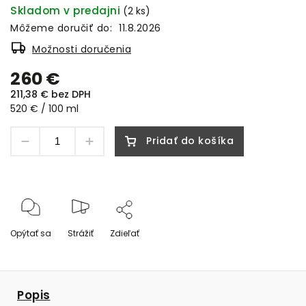
Skladom v predajni
(2 ks)
Môžeme doručiť do:
11.8.2026
Možnosti doručenia
260 €
211,38 € bez DPH
520 € / 100 ml
Pridať do košíka
Opýtať sa
Strážiť
Zdieľať
Popis