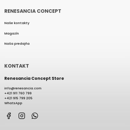
RENESANCIA CONCEPT
Naše kontakty
Magazín
Naša predajňa
KONTAKT
Renesancia Concept Store
info
@
renesancia.com
+421 911 760 799
+421 915 799 205
WhatsApp
Facebook
Instagram
WhatsApp