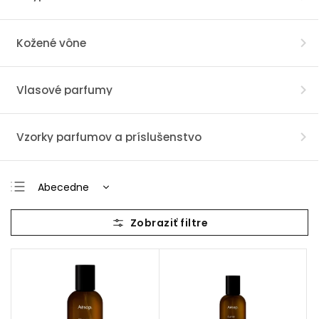
Kožené vône
Vlasové parfumy
Vzorky parfumov a príslušenstvo
Abecedne
Najlacnejšie
Najdrahšie
Najpredávanejšie