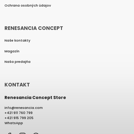
Ochrana osobných údajov
RENESANCIA CONCEPT
Naše kontakty
Magazín
Naša predajňa
KONTAKT
Renesancia Concept Store
info
@
renesancia.com
+421 911 760 799
+421 915 799 205
WhatsApp
Facebook
Instagram
WhatsApp