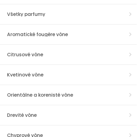
Všetky parfumy
Aromatické fougère vône
Citrusové vône
Kvetinové vône
Orientálne a korenisté vône
Drevité vône
Chyprové vône