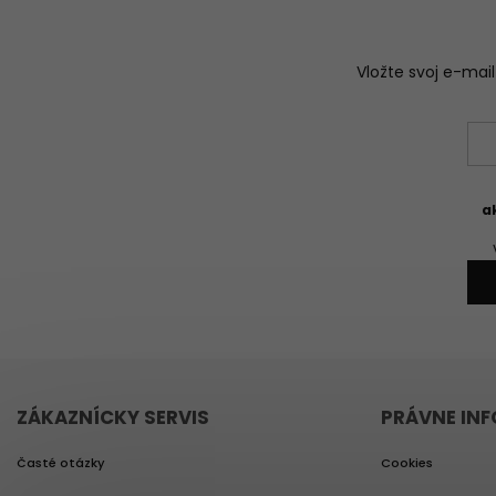
Vložte svoj e-ma
a
ZÁKAZNÍCKY SERVIS
PRÁVNE IN
Časté otázky
Cookies