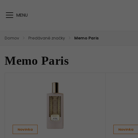
Domov
/
Predávané značky
/
Memo Paris
Memo Paris
Novinka
Novinka