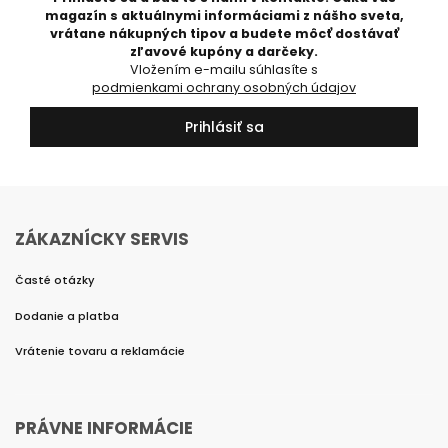
magazín s aktuálnymi informáciami z nášho sveta,
vrátane nákupných tipov a budete môcť dostávať
zľavové kupóny a darčeky.
Vložením e-mailu súhlasíte s
podmienkami ochrany osobných údajov
Prihlásiť sa
ZÁKAZNÍCKY SERVIS
Časté otázky
Dodanie a platba
Vrátenie tovaru a reklamácie
PRÁVNE INFORMÁCIE