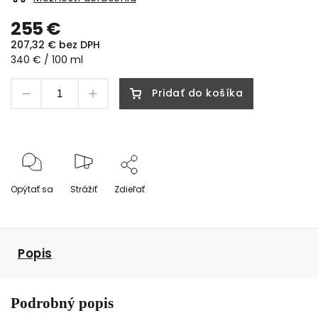
255 €
207,32 € bez DPH
340 € / 100 ml
Pridať do košíka
Opýtať sa
Strážiť
Zdieľať
Popis
Podrobný popis