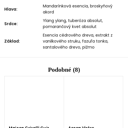
Mandarínková esencia, broskyňový
Hlava
:
akord
Ylang ylang, tuberóza absolut,
Srdce
:
pomarančový kvet absolut
Esencia cédrového dreva, extrakt z
Základ
:
vanilkového struku, fazuľa tonka,
santalového drevo, pižmo
Podobné (8)