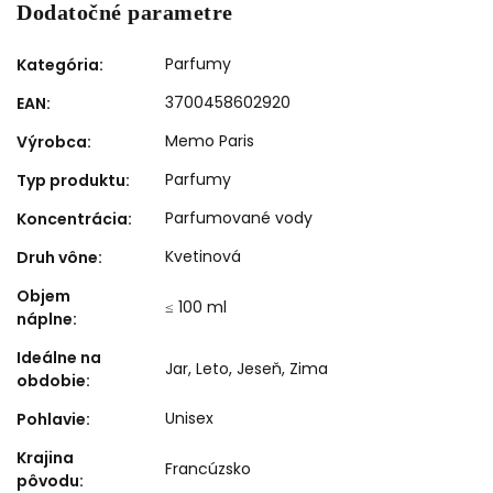
Dodatočné parametre
Parfumy
Kategória
:
3700458602920
EAN
:
Memo Paris
Výrobca
:
Parfumy
Typ produktu
:
Parfumované vody
Koncentrácia
:
Kvetinová
Druh vône
:
Objem
≤ 100 ml
náplne
:
Ideálne na
Jar
,
Leto
,
Jeseň
,
Zima
obdobie
:
Unisex
Pohlavie
:
Krajina
Francúzsko
pôvodu
: