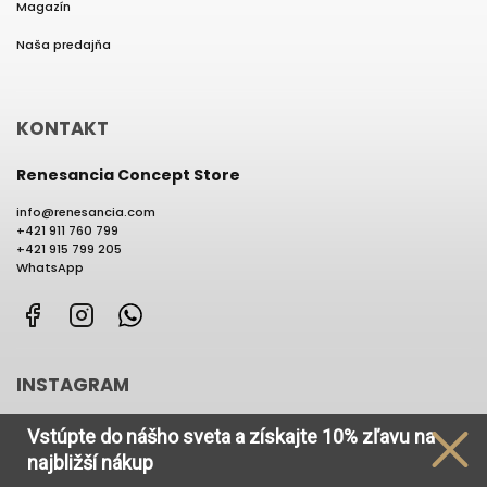
Magazín
Naša predajňa
KONTAKT
Renesancia Concept Store
info
@
renesancia.com
+421 911 760 799
+421 915 799 205
WhatsApp
Facebook
Instagram
WhatsApp
INSTAGRAM
Vstúpte do nášho sveta
a získajte
10% zľavu na
najbližší nákup