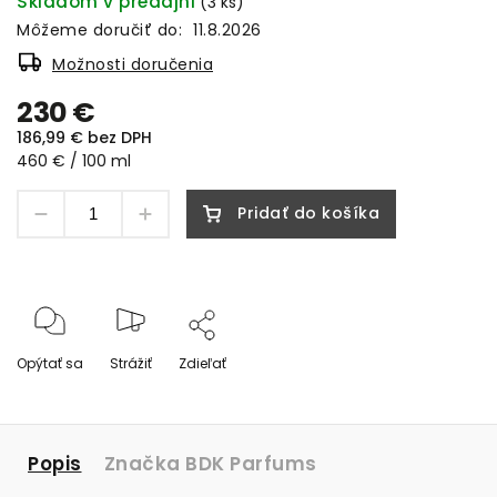
Skladom v predajni
(3 ks)
Môžeme doručiť do:
11.8.2026
Možnosti doručenia
230 €
186,99 € bez DPH
460 € / 100 ml
Pridať do košíka
Opýtať sa
Strážiť
Zdieľať
Popis
Značka
BDK Parfums