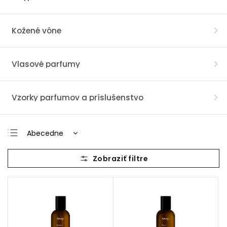
Kožené vône
Vlasové parfumy
Vzorky parfumov a príslušenstvo
Abecedne
Najlacnejšie
Najdrahšie
Najpredávanejšie