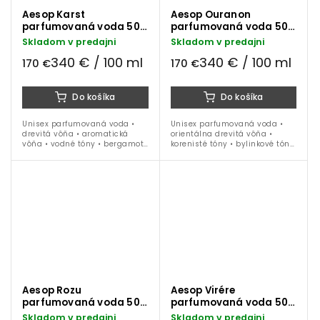
Aesop Karst
Aesop Ouranon
parfumovaná voda 50
parfumovaná voda 50
ml
ml
Skladom v predajni
Skladom v predajni
340 € / 100 ml
340 € / 100 ml
170 €
170 €
Do košíka
Do košíka
Unisex parfumovaná voda •
Unisex parfumovaná voda •
drevitá vôňa • aromatická
orientálna drevitá vôňa •
vôňa • vodné tóny • bergamot
korenisté tóny • bylinkové tóny
• šalvia • vetiver • jar • leto •
• jeseň • zima • 50 ml
jeseň • 50 ml
Aesop Rozu
Aesop Virére
parfumovaná voda 50
parfumovaná voda 50
ml
ml
Skladom v predajni
Skladom v predajni