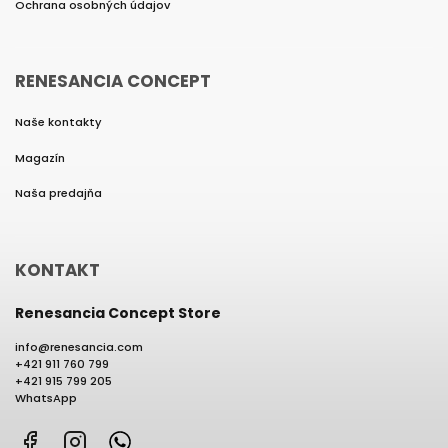
Ochrana osobných údajov
RENESANCIA CONCEPT
Naše kontakty
Magazín
Naša predajňa
KONTAKT
Renesancia Concept Store
info
@
renesancia.com
+421 911 760 799
+421 915 799 205
WhatsApp
Facebook
Instagram
WhatsApp