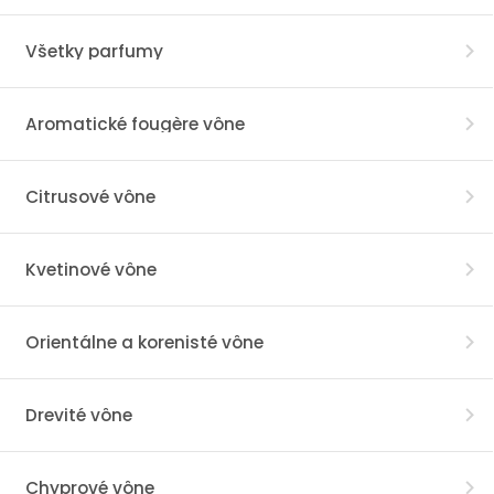
Všetky parfumy
Aromatické fougère vône
Citrusové vône
Kvetinové vône
Orientálne a korenisté vône
Drevité vône
Chyprové vône