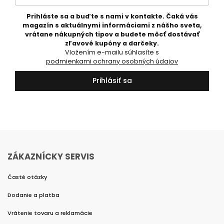
Prihláste sa a buďte s nami v kontakte. Čaká vás
magazín s aktuálnymi informáciami z nášho sveta,
vrátane nákupných tipov a budete môcť dostávať
zľavové kupóny a darčeky.
Vložením e-mailu súhlasíte s
podmienkami ochrany osobných údajov
Prihlásiť sa
ZÁKAZNÍCKY SERVIS
Časté otázky
Dodanie a platba
Vrátenie tovaru a reklamácie