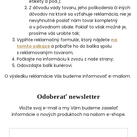
etikety a pod.);
Z dôvodu vady tovaru, jeho poškodenia či iných
dôvodov na ktoré sa vzťahuje reklamácia, nie je
nevyhnutné poslať nám tovar kompletný
a v pôvodnom obale. Pokiaľ to však možné je,
prosíme vás urobte tak;
Vyplňte reklamačný formulár, ktorý nájdete
na
tomto odkaze
a pribaľte ho do balíka spolu
s reklamovaným tovarom;
Počkajte na informáciu k zvozu z naše strany;
Odovzdajte balík kuriérovi.
O výsledku reklamácie Vás budeme informovať e-mailom.
Odoberať newsletter
Vložte svoj e-mail a my Vám budeme zasielať
informácie o nových produktoch na našom e-shope.