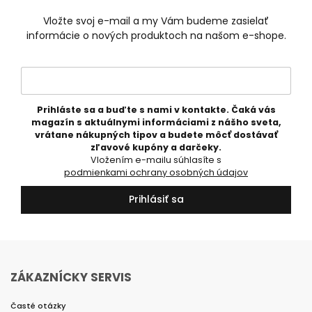
Vložte svoj e-mail a my Vám budeme zasielať
informácie o nových produktoch na našom e-shope.
Prihláste sa a buďte s nami v kontakte. Čaká vás
magazín s aktuálnymi informáciami z nášho sveta,
vrátane nákupných tipov a budete môcť dostávať
zľavové kupóny a darčeky.
Vložením e-mailu súhlasíte s
podmienkami ochrany osobných údajov
Prihlásiť sa
ZÁKAZNÍCKY SERVIS
Časté otázky