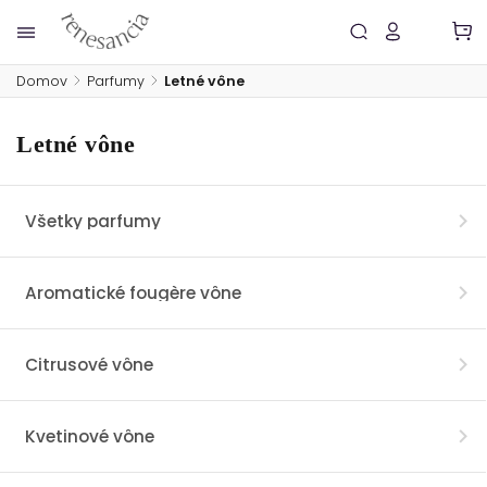
Domov
/
Parfumy
/
Letné vône
Letné vône
Všetky parfumy
Aromatické fougère vône
Citrusové vône
Kvetinové vône