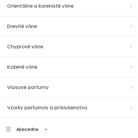
Orientálne a korenisté vône
Drevité vône
Chyprové vône
Kožené vône
Vlasové parfumy
Vzorky parfumov a príslušenstvo
Abecedne