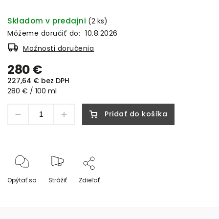
Skladom v predajni
(2 ks)
Môžeme doručiť do:
10.8.2026
Možnosti doručenia
280 €
227,64 € bez DPH
280 € / 100 ml
Pridať do košíka
Opýtať sa
Strážiť
Zdieľať