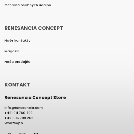
Ochrana osobných údajov
RENESANCIA CONCEPT
Naše kontakty
Magazín
Naša predajňa
KONTAKT
Renesancia Concept Store
info
@
renesancia.com
+421 911 760 799
+421 915 799 205
WhatsApp
Facebook
Instagram
WhatsApp