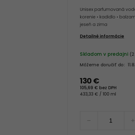
Unisex parfumovaná voda 
korenie • kadidlo • balza
jeseň a zima
Detailné informácie
Skladom v predajni
(2
Môžeme doručiť do:
11.
130 €
105,69 € bez DPH
433,33 € / 100 ml