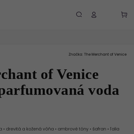
Značka:
The Merchant of Venice
chant of Venice
 parfumovaná voda
• drevitá a kožená vôňa • ambrové tóny • šafran • ľalia