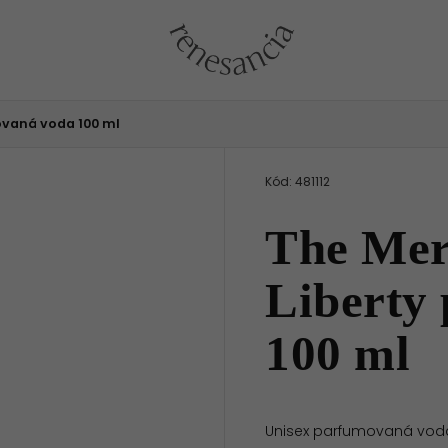
ovaná voda 100 ml
Kód:
481112
The Mer
Liberty
100 ml
Unisex parfumovaná voda 