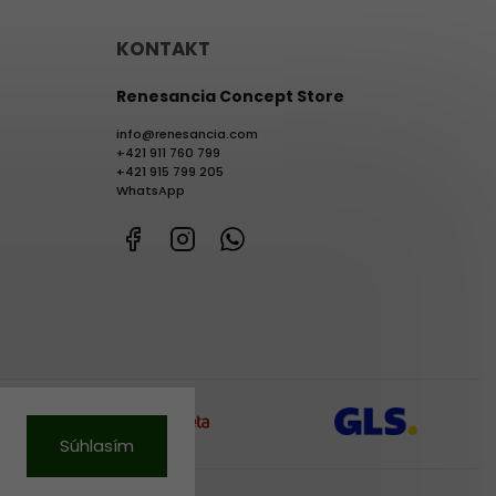
KONTAKT
Renesancia Concept Store
info
@
renesancia.com
+421 911 760 799
+421 915 799 205
WhatsApp
Facebook
Instagram
WhatsApp
Súhlasím