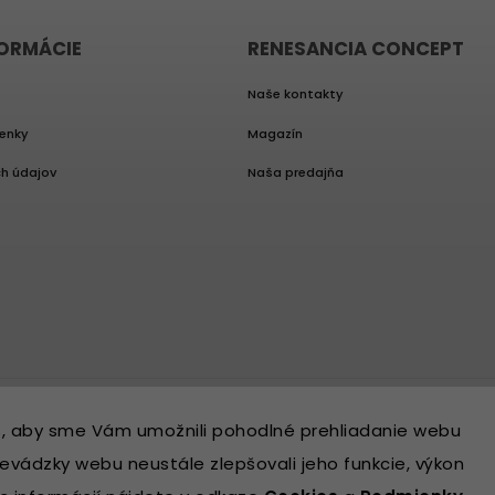
FORMÁCIE
RENESANCIA CONCEPT
Naše kontakty
enky
Magazín
h údajov
Naša predajňa
, aby sme Vám umožnili pohodlné prehliadanie webu
evádzky webu neustále zlepšovali jeho funkcie, výkon