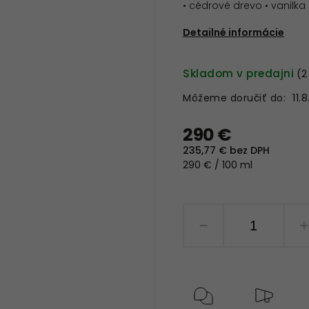
• cédrové drevo • vanilka 
Detailné informácie
Skladom v predajni
(2
Môžeme doručiť do:
11.
290 €
235,77 € bez DPH
290 € / 100 ml