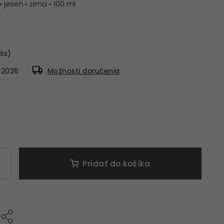
• jeseň • zima • 100 ml
 ks)
8.2026
Možnosti doručenia
Pridať do košíka