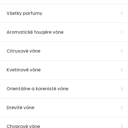
Všetky parfumy
Aromatické fougère vône
Citrusové vône
Kvetinové vône
Orientálne a korenisté vône
Drevité vône
Chyprové vône