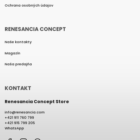
Ochrana osobných údajov
RENESANCIA CONCEPT
Naše kontakty
Magazín
Naša predajňa
KONTAKT
Renesancia Concept Store
info
@
renesancia.com
+421 911 760 799
+421 915 799 205
WhatsApp
Facebook
Instagram
WhatsApp