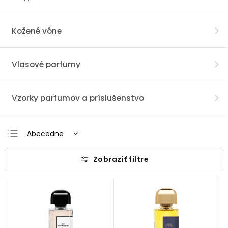
Kožené vône
Vlasové parfumy
Vzorky parfumov a príslušenstvo
Abecedne
Najlacnejšie
Najdrahšie
Najpredávanejšie