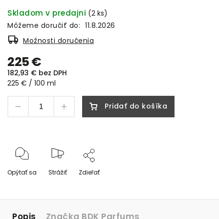
Skladom v predajni
(2 ks)
Môžeme doručiť do:
11.8.2026
Možnosti doručenia
225 €
182,93 € bez DPH
225 € / 100 ml
Pridať do košíka
Opýtať sa
Strážiť
Zdieľať
Popis
Značka
BDK Parfums