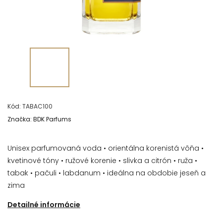
Kód:
TABAC100
Značka:
BDK Parfums
Unisex parfumovaná voda • orientálna korenistá vôňa •
kvetinové tóny • ružové korenie • slivka a citrón • ruža •
tabak • pačuli • labdanum • ideálna na obdobie jeseň a
zima
Detailné informácie