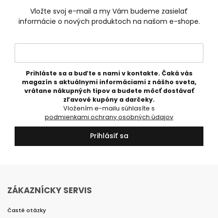
Vložte svoj e-mail a my Vám budeme zasielať
informácie o nových produktoch na našom e-shope.
Prihláste sa a buďte s nami v kontakte. Čaká vás
magazín s aktuálnymi informáciami z nášho sveta,
vrátane nákupných tipov a budete môcť dostávať
zľavové kupóny a darčeky.
Vložením e-mailu súhlasíte s
podmienkami ochrany osobných údajov
Prihlásiť sa
ZÁKAZNÍCKY SERVIS
Časté otázky