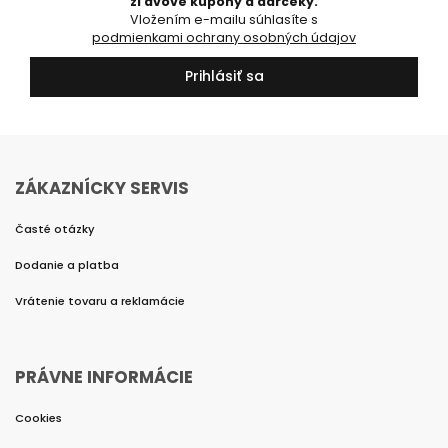
zľavové kupóny a darčeky.
Vložením e-mailu súhlasíte s
podmienkami ochrany osobných údajov
Prihlásiť sa
ZÁKAZNÍCKY SERVIS
Časté otázky
Dodanie a platba
Vrátenie tovaru a reklamácie
PRÁVNE INFORMÁCIE
Cookies