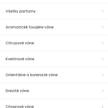
Všetky parfumy
Aromatické fougère vône
Citrusové vône
Kvetinové vône
Orientálne a korenisté vône
Drevité vône
Chyprové vône