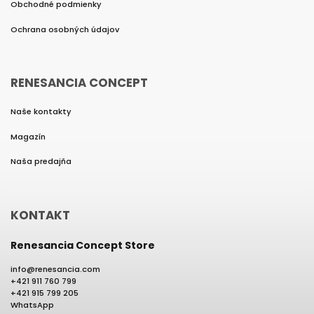
Obchodné podmienky
Ochrana osobných údajov
RENESANCIA CONCEPT
Naše kontakty
Magazín
Naša predajňa
KONTAKT
Renesancia Concept Store
info
@
renesancia.com
+421 911 760 799
+421 915 799 205
WhatsApp