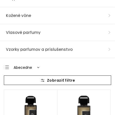
Kožené vône
Vlasové parfumy
Vzorky parfumov a príslušenstvo
Abecedne
Najlacnejšie
Najdrahšie
Najpredávanejšie