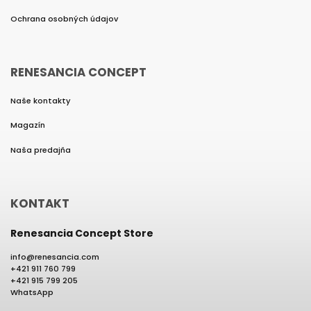
Ochrana osobných údajov
RENESANCIA CONCEPT
Naše kontakty
Magazín
Naša predajňa
KONTAKT
Renesancia Concept Store
info
@
renesancia.com
+421 911 760 799
+421 915 799 205
WhatsApp