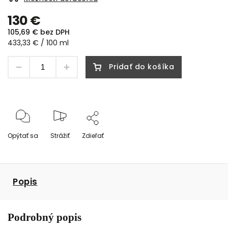
130 €
105,69 € bez DPH
433,33 € / 100 ml
Pridať do košíka
Opýtať sa
Strážiť
Zdieľať
Popis
Podrobný popis