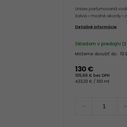
Unisex parfumovaná voda
šalvia • modné akordy • c
Detailné informácie
Skladom v predajni
(2
Môžeme doručiť do:
10.
130 €
105,69 € bez DPH
433,33 € / 100 ml