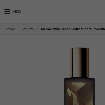
Domov
/
Parfumy
/
Memo Paris Ocean Leather parfumovan