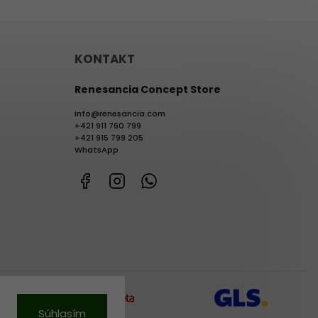
KONTAKT
Renesancia Concept Store
info
@
renesancia.com
+421 911 760 799
+421 915 799 205
WhatsApp
Facebook
Instagram
WhatsApp
Súhlasím