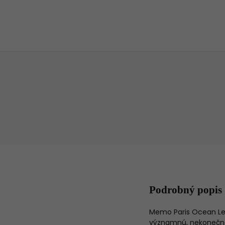
Podrobný popis
Memo Paris Ocean Lea
významnú, nekonečne 