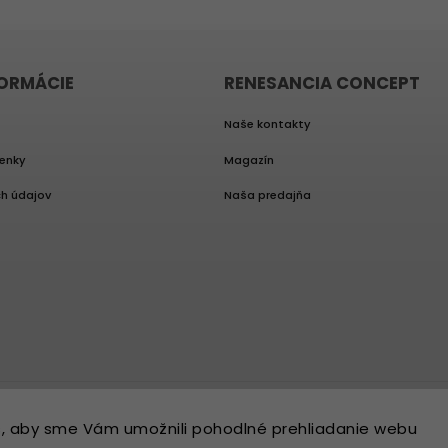
FORMÁCIE
RENESANCIA CONCEPT
Naše kontakty
enky
Magazín
h údajov
Naša predajňa
, aby sme Vám umožnili pohodlné prehliadanie webu