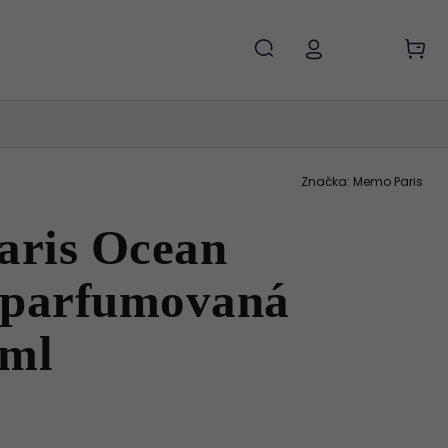
Značka:
Memo Paris
ris Ocean
 parfumovaná
 ml