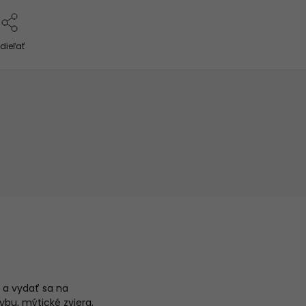
dieľať
 a vydať sa na
bu, mýtické zviera,