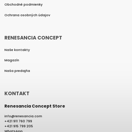
Obchodné podmienky
Ochrana osobných údajov
RENESANCIA CONCEPT
Naše kontakty
Magazín
Naša predajňa
KONTAKT
Renesancia Concept Store
info
@
renesancia.com
+421 911 760 799
+421 915 799 205
WhatsApp