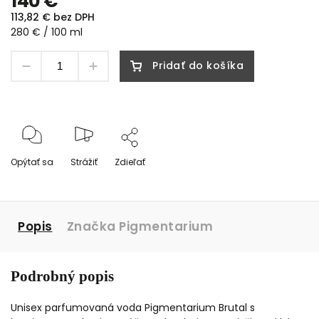
140 €
113,82 € bez DPH
280 € / 100 ml
Pridať do košíka
Opýtať sa
Strážiť
Zdieľať
Popis
Značka
Pigmentarium
Podrobný popis
Unisex parfumovaná voda Pigmentarium Brutal s