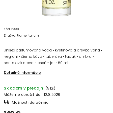
Kód:
P008
Značka:
Pigmentarium
Unisex parfumovaná voda • kvetinová a drevitá vôňa •
negroni • čierna káva • tuberóza • tabak • ambra •
santalové drevo • jeseň - jar • 50 ml
Detailné informácie
Skladom v predajni
(5 ks)
Môžeme doručiť do:
12.8.2026
Možnosti doručenia