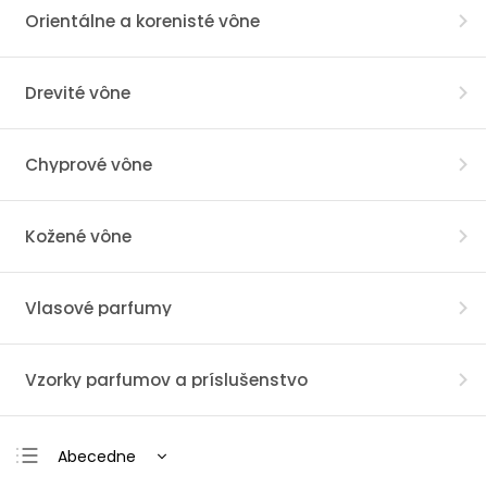
Orientálne a korenisté vône
Drevité vône
Chyprové vône
Kožené vône
Vlasové parfumy
Vzorky parfumov a príslušenstvo
Abecedne