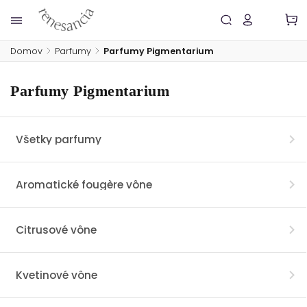
Domov
/
Parfumy
/
Parfumy Pigmentarium
Parfumy Pigmentarium
Všetky parfumy
Aromatické fougère vône
Citrusové vône
Kvetinové vône