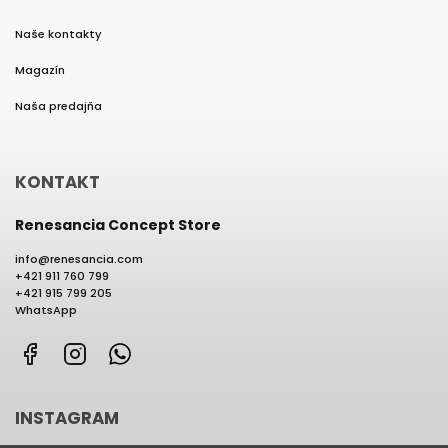
Naše kontakty
Magazín
Naša predajňa
KONTAKT
Renesancia Concept Store
info
@
renesancia.com
+421 911 760 799
+421 915 799 205
WhatsApp
Facebook
Instagram
WhatsApp
INSTAGRAM