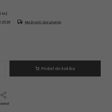
5 ks)
8.2026
Možnosti doručenia
Pridať do košíka
dieľať