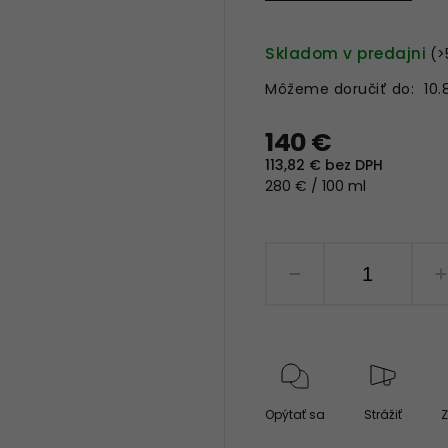
Skladom v predajni
(>
Môžeme doručiť do:
10.
140 €
113,82 € bez DPH
280 € / 100 ml
Opýtať sa
Strážiť
Z