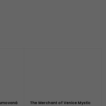
rfumovaná
The Merchant of Venice Mystic