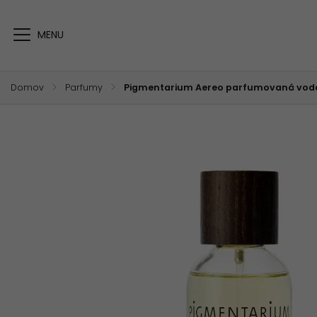
Domov
/
Parfumy
/
Pigmentarium Aereo parfumovaná voda