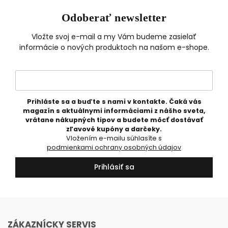
Odoberať newsletter
Vložte svoj e-mail a my Vám budeme zasielať
informácie o nových produktoch na našom e-shope.
Prihláste sa a buďte s nami v kontakte. Čaká vás
magazín s aktuálnymi informáciami z nášho sveta,
vrátane nákupných tipov a budete môcť dostávať
zľavové kupóny a darčeky.
Vložením e-mailu súhlasíte s
podmienkami ochrany osobných údajov
Prihlásiť sa
ZÁKAZNÍCKY SERVIS