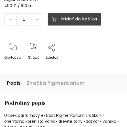
490 € / 100 ml
Pridať do košíka
Opýtať sa
Strážiť
Zdieľať
Popis
Značka
Pigmentarium
Podrobný popis
Unisex parfumový extrakt Pigmentarium Erotikon •
orientálna korenistá vôňa • drevité tóny • zázvor • vanilka •