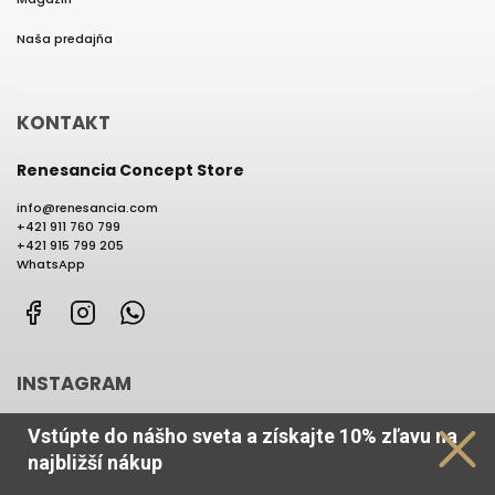
Naša predajňa
KONTAKT
Renesancia Concept Store
info
@
renesancia.com
+421 911 760 799
+421 915 799 205
WhatsApp
Facebook
Instagram
WhatsApp
INSTAGRAM
Vstúpte do nášho sveta
a získajte
10% zľavu na
najbližší nákup