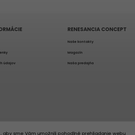
FORMÁCIE
RENESANCIA CONCEPT
Naše kontakty
enky
Magazín
h údajov
Naša predajňa
, aby sme Vám umožnili pohodlné prehliadanie webu