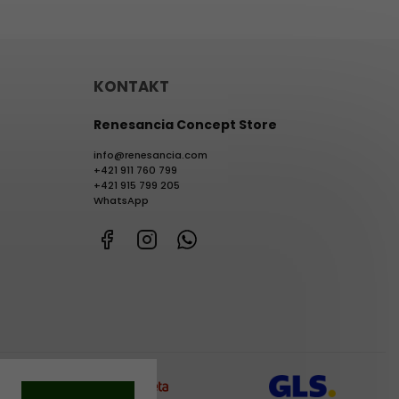
KONTAKT
Renesancia Concept Store
info
@
renesancia.com
+421 911 760 799
+421 915 799 205
WhatsApp
Facebook
Instagram
WhatsApp