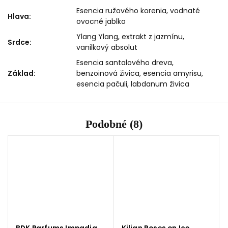
Esencia ružového korenia, vodnaté
Hlava
:
ovocné jablko
Ylang Ylang, extrakt z jazmínu,
Srdce
:
vanilkový absolut
Esencia santalového dreva,
Základ
:
benzoinová živica, esencia amyrisu,
esencia pačuli, labdanum živica
Podobné (8)