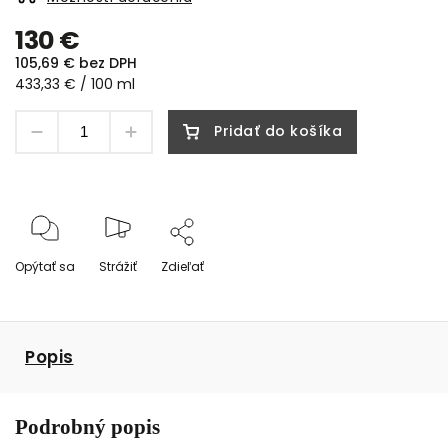
130 €
105,69 € bez DPH
433,33 € / 100 ml
Pridať do košíka
Opýtať sa
Strážiť
Zdieľať
Popis
Podrobný popis