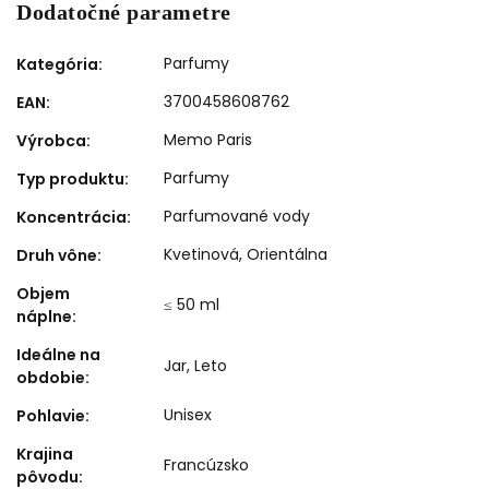
Dodatočné parametre
Parfumy
Kategória
:
3700458608762
EAN
:
Memo Paris
Výrobca
:
Parfumy
Typ produktu
:
Parfumované vody
Koncentrácia
:
Kvetinová
,
Orientálna
Druh vône
:
Objem
≤ 50 ml
náplne
:
Ideálne na
Jar
,
Leto
obdobie
:
Unisex
Pohlavie
:
Krajina
Francúzsko
pôvodu
: