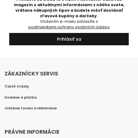
magazín s aktuálnymi informáciami z nášho sveta,
vrátane nákupných tipov a budete môcť dostávať
zľavové kupóny a darčeky.
Vložením e-mailu súhlasíte s
podmienkami ochrany osobných údajov
Prihlásiť sa
ZÁKAZNÍCKY SERVIS
Časté otázky
Dodanie a platba
Vrátenie tovaru a reklamácie
PRÁVNE INFORMÁCIE