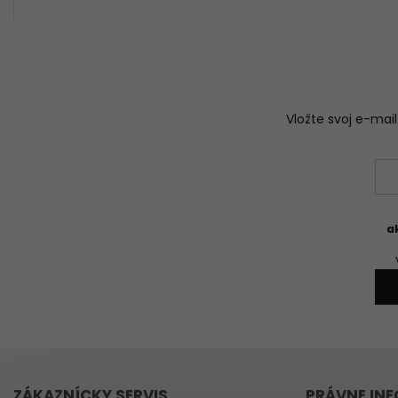
Vložte svoj e-ma
a
ZÁKAZNÍCKY SERVIS
PRÁVNE IN