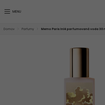
Domov
/
Parfumy
/
Memo Paris Inlé parfumovaná voda 30 