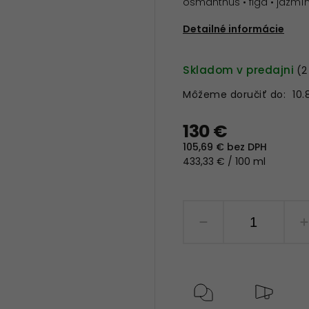
osmanthus • figa • jazmín
Detailné informácie
Skladom v predajni
(2
Môžeme doručiť do:
10.
130 €
105,69 € bez DPH
433,33 € / 100 ml