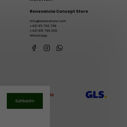
Renesancia Concept Store
info
@
renesancia.com
+421 911 760 799
+421 915 799 205
WhatsApp
Facebook
Instagram
WhatsApp
Súhlasím