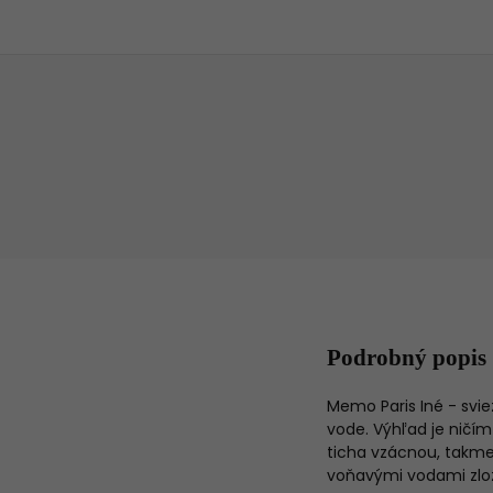
Podrobný popis
Memo Paris Iné - svie
vode. Výhľad je ničí
ticha vzácnou, takme
voňavými vodami zlo