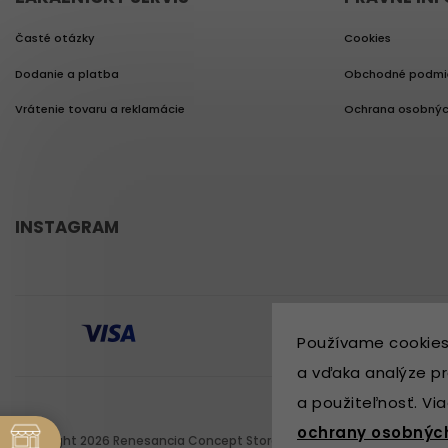
Časté otázky
Cookies
Dodanie a platba
Obchodné podmi
Vrátenie tovaru a reklamácie
Ochrana osobnýc
INSTAGRAM
Používame cookies
a vďaka analýze pr
a použiteľnosť. Vi
ochrany osobnýc
Copyright 2026
Renesancia Concept Store
. Všetky práva vyhradené.