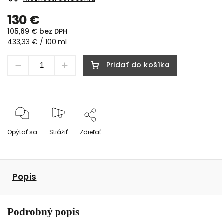
130 €
105,69 € bez DPH
433,33 € / 100 ml
Pridať do košíka
Opýtať sa
Strážiť
Zdieľať
Popis
Podrobný popis