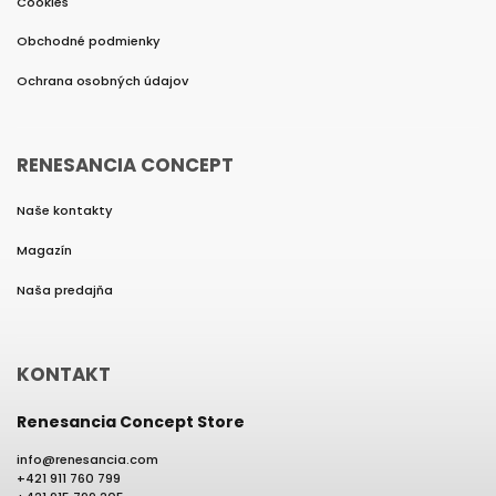
Cookies
Obchodné podmienky
Ochrana osobných údajov
RENESANCIA CONCEPT
Naše kontakty
Magazín
Naša predajňa
KONTAKT
Renesancia Concept Store
info
@
renesancia.com
+421 911 760 799