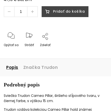
Pridať do košíka
Opýtať sa
Strážiť
Zdieľať
Popis
Značka
Trudon
Podrobný popis
Sviečka Trudon Cameo Pillar, širšieho stĺpového tvaru, v
čiernej farbe, s výškou 15 cm.
Trudon vzdáva kolekciou Cameo Pillar hold známej