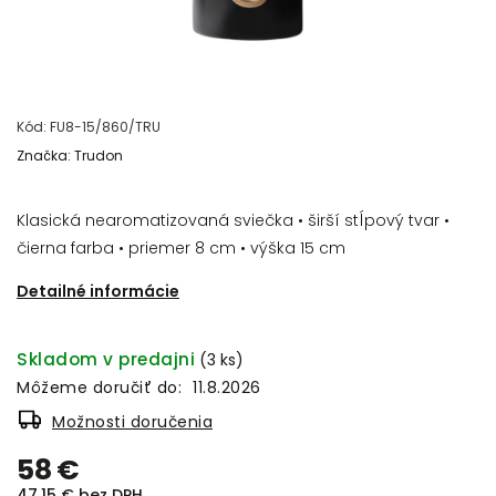
Kód:
FU8-15/860/TRU
Značka:
Trudon
Klasická nearomatizovaná sviečka • širší stĺpový tvar •
čierna farba • priemer 8 cm • výška 15 cm
Detailné informácie
Skladom v predajni
(3 ks)
Môžeme doručiť do:
11.8.2026
Možnosti doručenia
58 €
47,15 € bez DPH