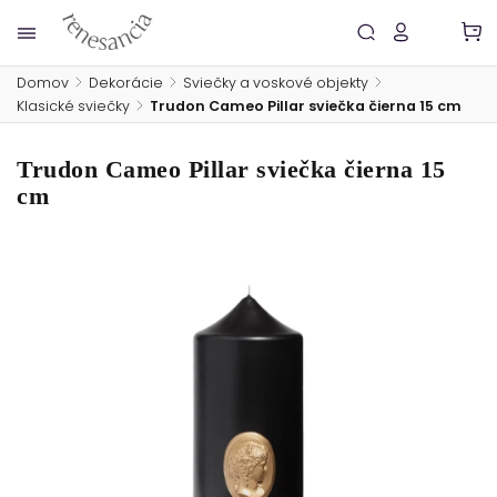
Domov
/
Dekorácie
/
Sviečky a voskové objekty
/
Klasické sviečky
/
Trudon Cameo Pillar sviečka čierna 15 cm
Trudon Cameo Pillar sviečka čierna 15
cm