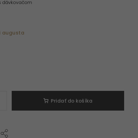
e s dávkovačom
i augusta
Pridať do košíka