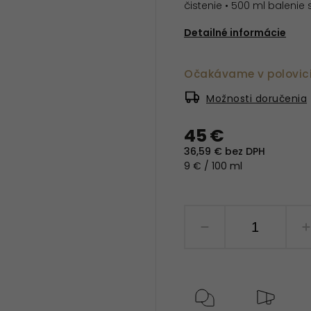
čistenie • 500 ml baleni
Detailné informácie
Očakávame v polovic
Možnosti doručenia
45 €
36,59 € bez DPH
9 € / 100 ml