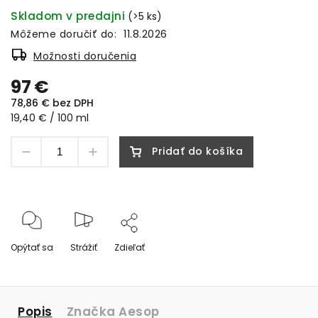
Skladom v predajni
(>5 ks)
Môžeme doručiť do:
11.8.2026
Možnosti doručenia
97 €
78,86 € bez DPH
19,40 € / 100 ml
Pridať do košíka
Opýtať sa
Strážiť
Zdieľať
Popis
Značka
Aesop