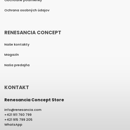
Ochrana osobných údajov
RENESANCIA CONCEPT
Naše kontakty
Magazín
Naša predajňa
KONTAKT
Renesancia Concept Store
info
@
renesancia.com
+421 911 760 799
+421 915 799 205
WhatsApp