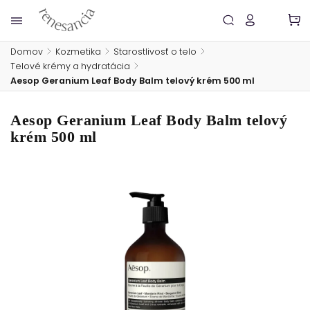
Domov
/
Kozmetika
/
Starostlivosť o telo
/
Telové krémy a hydratácia
/
Aesop Geranium Leaf Body Balm telový krém 500 ml
Aesop Geranium Leaf Body Balm telový
krém 500 ml