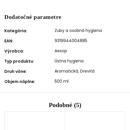
Dodatočné parametre
Zuby a osobná hygiena
Kategória
:
9319944004885
EAN
:
Aesop
Výrobca
:
Ústna hygiena
Typ produktu
:
Aromatická, Drevitá
Druh vône
:
500 ml
Objem náplne
:
Podobné (5)