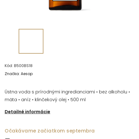
Kód:
B500BS18
Značka:
Aesop
Ústna voda s prírodnými ingredianciami
• bez alkoholu •
mäta • aníz • klinčekový olej • 500 ml
Detailné informácie
Očakávame začiatkom septembra