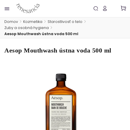
Domov
/
Kozmetika
/
Starostlivosť o telo
/
Zuby a osobná hygiena
/
Aesop Mouthwash ústna voda 500 ml
Aesop Mouthwash ústna voda 500 ml