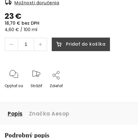
Možnosti doručenia
23 €
18,70 € bez DPH
4,60 € / 100 ml
Pridať do košíka
Opýtať sa
Strážiť
Zdieľať
Popis
Značka
Aesop
Podrobný popis