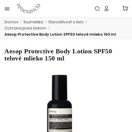
Domov
/
Kozmetika
/
Starostlivosť o telo
/
Ochrana pred slnkom
/
Aesop Protective Body Lotion SPF50 telové mlieko 150 ml
Aesop Protective Body Lotion SPF50
telové mlieko 150 ml