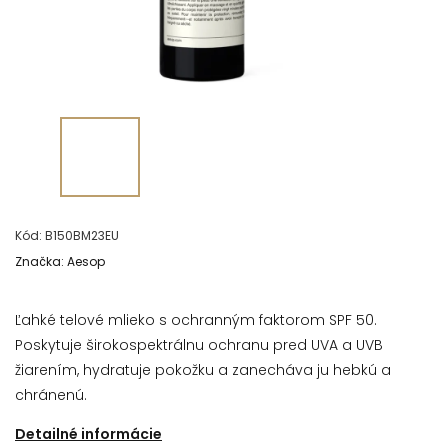
Kód:
B150BM23EU
Značka:
Aesop
Ľahké telové mlieko s ochranným faktorom SPF 50.
Poskytuje širokospektrálnu ochranu pred UVA a UVB
žiarením, hydratuje pokožku a zanecháva ju hebkú a
chránenú.
Detailné informácie