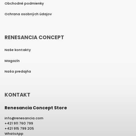
Obchodné podmienky
Ochrana osobných údajov
RENESANCIA CONCEPT
Naše kontakty
Magazín
Naša predajňa
KONTAKT
Renesancia Concept Store
info
@
renesancia.com
+421 911 760 799
+421 915 799 205
WhatsApp