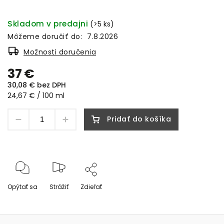
Skladom v predajni
(>5 ks)
Môžeme doručiť do:
7.8.2026
Možnosti doručenia
37 €
30,08 € bez DPH
24,67 € / 100 ml
Pridať do košíka
Opýtať sa
Strážiť
Zdieľať