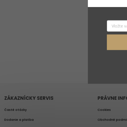
Vložte svoj e-ma
a
ZÁKAZNÍCKY SERVIS
PRÁVNE IN
Časté otázky
Cookies
Dodanie a platba
Obchodné podmi