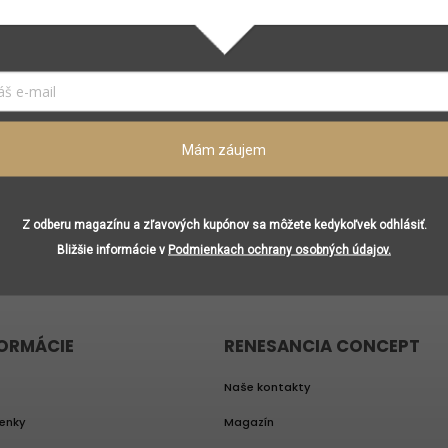
il a my Vám budeme zasielať informácie o nových produktoch 
Prihláste sa a buďte s nami v kontakte. Čaká vás magazín s
Mám záujem
ktuálnymi informáciami z nášho sveta, vrátane nákupných tipov
budete môcť dostávať zľavové kupóny a darčeky.
Vložením e-mailu súhlasíte s
podmienkami ochrany osobných údajo
Prihlásiť sa
Z odberu magazínu a zľavových kupónov sa môžete kedykoľvek odhlásiť.
Bližšie informácie v
Podmienkach ochrany osobných údajov.
FORMÁCIE
RENESANCIA CONCEPT
Naše kontakty
enky
Magazín