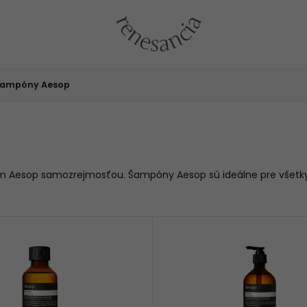
ampóny Aesop
om Aesop samozrejmosťou.
Šampóny Aesop sú ideálne pre všetky 