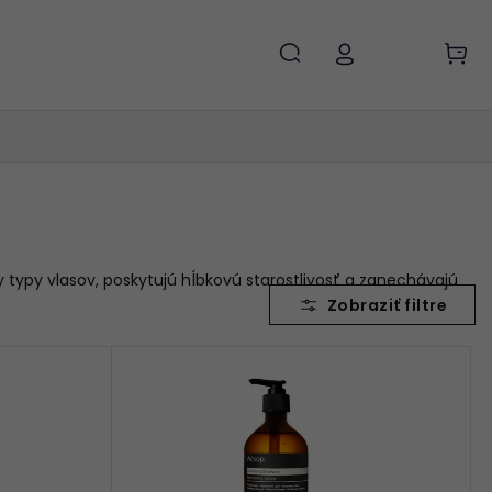
typy vlasov, poskytujú hĺbkovú starostlivosť a zanechávajú