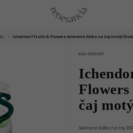
ky
/
Ichendorf Fruits & Flowers sklenená šálka na čaj motýľ/bob
Kód:
09352197
Ichendor
Flowers 
čaj mot
Sklenená šálka na čaj 30