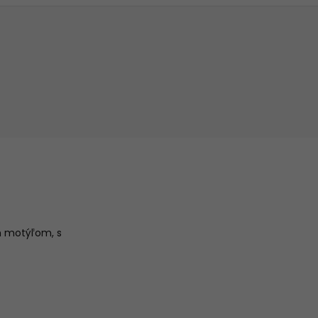
ym motýľom, s