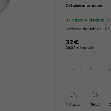
Detailné informácie
Skladom v predajni
(4
Môžeme doručiť do:
11.
32 €
26,02 € bez DPH
Opýtať sa
Strážiť
Z