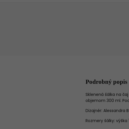
Podrobný popis
Sklenená šálka na čaj
objemom 300 ml. Podš
Dizajnér: Alessandra 
Rozmery šálky: výška