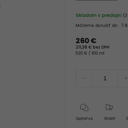
Skladom v predajni
(3
Môžeme doručiť do:
7.8
260 €
211,38 € bez DPH
520 € / 100 ml
Opýtať sa
Strážiť
Z