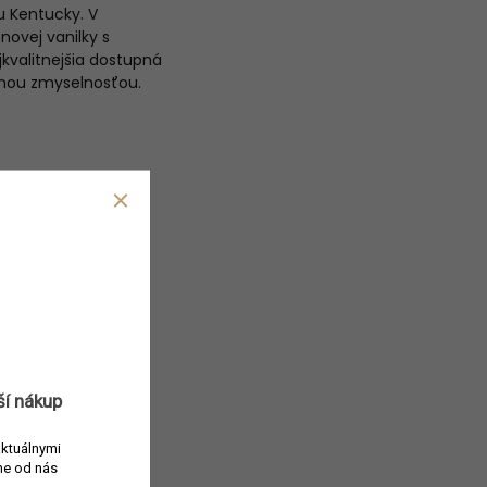
u Kentucky. V
ovej vanilky s
kvalitnejšia dostupná
ilnou zmyselnosťou.
ší nákup
aktuálnymi
e od nás