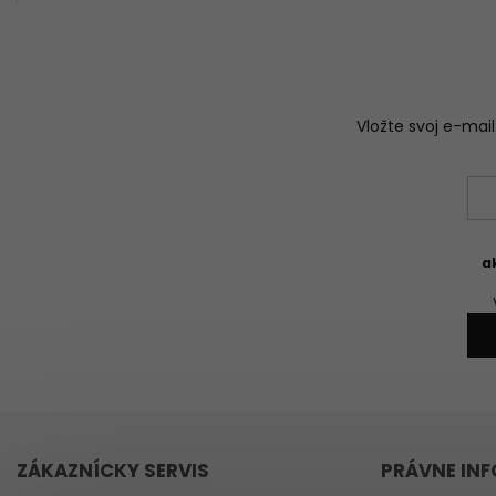
Vložte svoj e-ma
a
ZÁKAZNÍCKY SERVIS
PRÁVNE IN