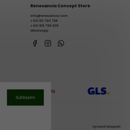
Renesancia Concept Store
info
@
renesancia.com
+421 911 760 799
+421 915 799 205
WhatsApp
Facebook
Instagram
WhatsApp
Súhlasím
Vytvoril Shoptet