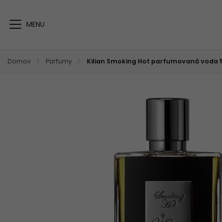
Domov
/
Parfumy
/
Kilian Smoking Hot parfumovaná voda 