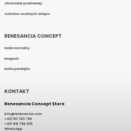
Obchodné podmienky
Ochrana osobných údajov
RENESANCIA CONCEPT
Naše kontakty
Magazín
Naša predajňa
KONTAKT
Renesancia Concept Store
info
@
renesancia.com
+421 911 760 799
+421 915 799 205
WhatsApp