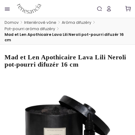
Domov
/
Interiérové vône
/
Aróma difuzéry
/
Pot-pourri aróma difuzéry
/
Mad et Len Apothicaire Lava Lili Neroli pot-pourri difuzér 16
cm
Mad et Len Apothicaire Lava Lili Neroli
pot-pourri difuzér 16 cm