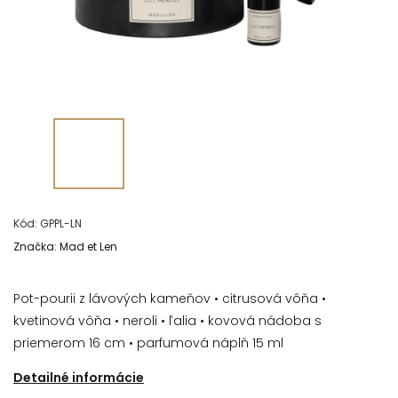
Kód:
GPPL-LN
Značka:
Mad et Len
Pot-pourii z lávových kameňov • citrusová vôňa •
kvetinová vôňa • neroli • ľalia • kovová nádoba s
priemerom 16 cm
• parfumová náplň 15 ml
Detailné informácie