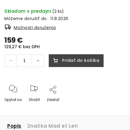
Skladom v predajni
(2 ks)
Môžeme doručiť do:
11.8.2026
Možnosti doručenia
159 €
129,27 € bez DPH
Pridať do košíka
Opýtať sa
Strážiť
Zdieľať
Popis
Značka
Mad et Len