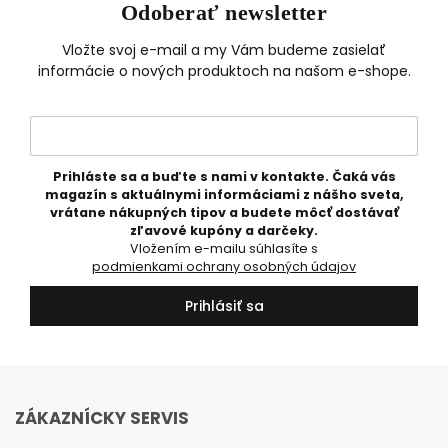
Odoberať newsletter
Vložte svoj e-mail a my Vám budeme zasielať
informácie o nových produktoch na našom e-shope.
Prihláste sa a buďte s nami v kontakte. Čaká vás
magazín s aktuálnymi informáciami z nášho sveta,
vrátane nákupných tipov a budete môcť dostávať
zľavové kupóny a darčeky.
Vložením e-mailu súhlasíte s
podmienkami ochrany osobných údajov
Prihlásiť sa
ZÁKAZNÍCKY SERVIS