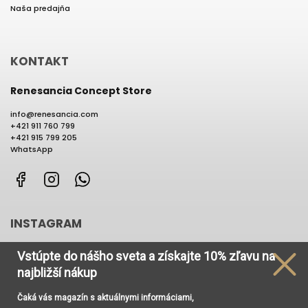
Naša predajňa
KONTAKT
Renesancia Concept Store
info
@
renesancia.com
+421 911 760 799
+421 915 799 205
WhatsApp
Facebook
Instagram
WhatsApp
INSTAGRAM
Vstúpte do nášho sveta
a získajte
10% zľavu na
najbližší nákup
Čaká vás magazín s aktuálnymi informáciami,