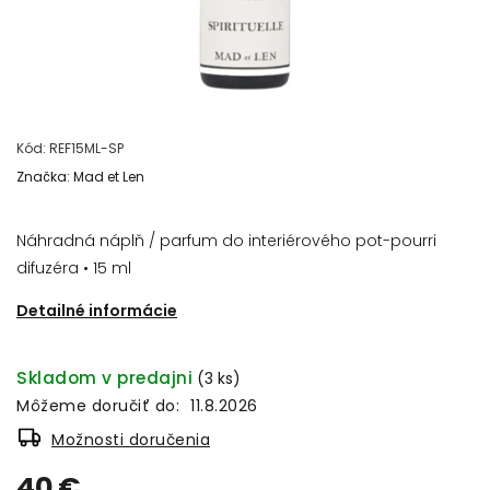
Kód:
REF15ML-SP
Značka:
Mad et Len
Náhradná náplň / parfum do interiérového pot-pourri
difuzéra • 15 ml
Detailné informácie
Skladom v predajni
(3 ks)
Môžeme doručiť do:
11.8.2026
Možnosti doručenia
40 €