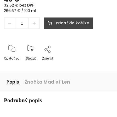
32,52 € bez DPH
266,67 € / 100 ml
Pridať do košíka
Opýtať sa
Strážiť
Zdieľať
Popis
Značka
Mad et Len
Podrobný popis