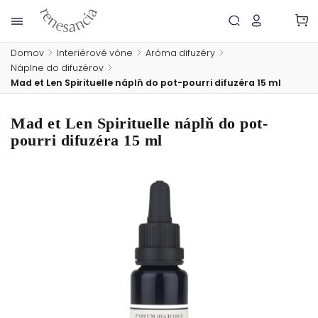
Domov
/
Interiérové vône
/
Aróma difuzéry
/
Náplne do difuzérov
/
Mad et Len Spirituelle náplň do pot-pourri difuzéra 15 ml
Mad et Len Spirituelle náplň do pot-
pourri difuzéra 15 ml