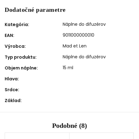
Dodatočné parametre
Náplne do difuzérov
Kategória
:
9011000000010
EAN
:
Mad et Len
Výrobca
:
Náplne do difuzérov
Typ produktu
:
15 ml
Objem náplne
:
Hlava
:
Srdce
:
Základ
:
Podobné (8)