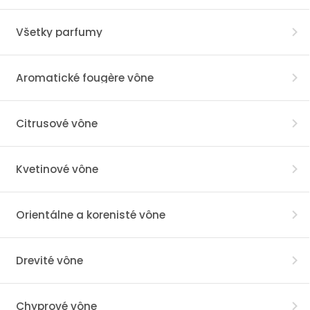
Všetky parfumy
Aromatické fougère vône
Citrusové vône
Kvetinové vône
Orientálne a korenisté vône
Drevité vône
Chyprové vône