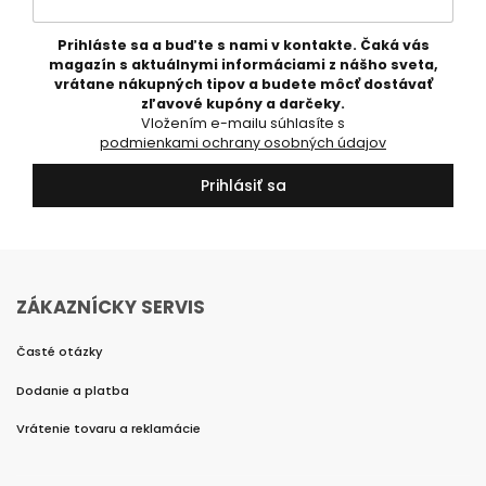
Prihláste sa a buďte s nami v kontakte. Čaká vás
magazín s aktuálnymi informáciami z nášho sveta,
vrátane nákupných tipov a budete môcť dostávať
zľavové kupóny a darčeky.
Vložením e-mailu súhlasíte s
podmienkami ochrany osobných údajov
Prihlásiť sa
ZÁKAZNÍCKY SERVIS
Časté otázky
Dodanie a platba
Vrátenie tovaru a reklamácie