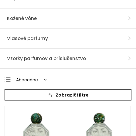
Kožené vône
Vlasové parfumy
Vzorky parfumov a príslušenstvo
Abecedne
Najlacnejšie
Najdrahšie
Najpredávanejšie