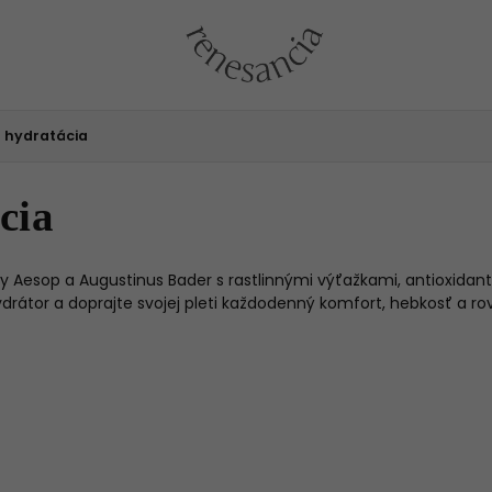
a hydratácia
cia
 Aesop a Augustinus Bader s rastlinnými výťažkami, antioxidant
rátor a doprajte svojej pleti každodenný komfort, hebkosť a rovn