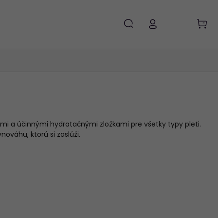
mi a účinnými hydratačnými zložkami pre všetky typy pleti.
ováhu, ktorú si zaslúži.