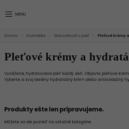
Domov
/
Kozmetika
/
Starostlivosť o pleť
/
Pleťové krémy 
Pleťové krémy a hydratá
Vyvážená, hydratovaná pleť každý deň. Objavte pleťové krémy
Vyberte si svoj ideálny hydratačný krém alebo antioxidačný hyd
Produkty ešte len pripravujeme.
Môžete sa ale pozrieť na ostatné kategórie.