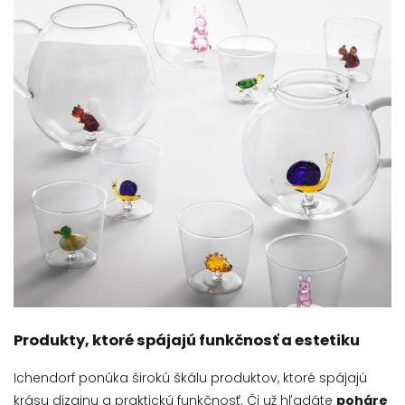
Produkty, ktoré spájajú funkčnosť a estetiku
Ichendorf ponúka širokú škálu produktov, ktoré spájajú
krásu dizajnu a praktickú funkčnosť. Či už hľadáte
poháre