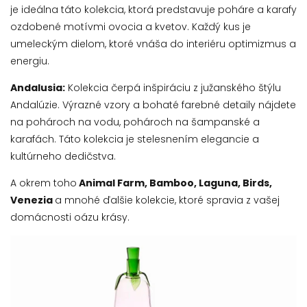
je ideálna táto kolekcia, ktorá predstavuje poháre a karafy
ozdobené motívmi ovocia a kvetov. Každý kus je
umeleckým dielom, ktoré vnáša do interiéru optimizmus a
energiu.
Andalusia:
Kolekcia čerpá inšpiráciu z južanského štýlu
Andalúzie. Výrazné vzory a bohaté farebné detaily nájdete
na pohároch na vodu, pohároch na šampanské a
karafách. Táto kolekcia je stelesnením elegancie a
kultúrneho dedičstva.
A okrem toho
Animal Farm, Bamboo, Laguna, Birds,
Venezia
a mnohé ďalšie kolekcie, ktoré spravia z vašej
domácnosti oázu krásy.