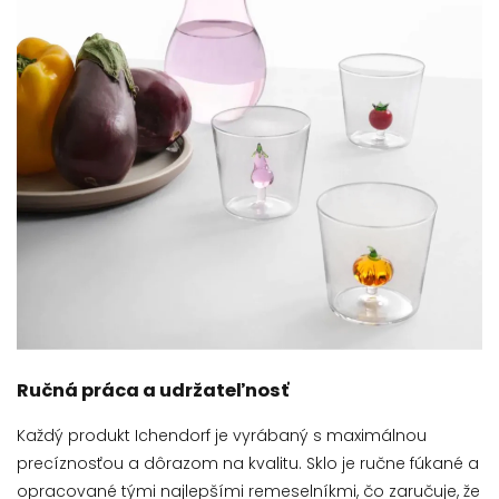
Ručná práca a udržateľnosť
Každý produkt Ichendorf je vyrábaný s maximálnou
precíznosťou a dôrazom na kvalitu. Sklo je ručne fúkané a
opracované tými najlepšími remeselníkmi, čo zaručuje, že