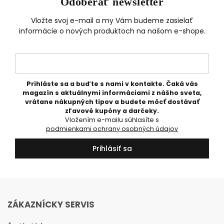
Odoberať newsletter
Vložte svoj e-mail a my Vám budeme zasielať
informácie o nových produktoch na našom e-shope.
Prihláste sa a buďte s nami v kontakte. Čaká vás
magazín s aktuálnymi informáciami z nášho sveta,
vrátane nákupných tipov a budete môcť dostávať
zľavové kupóny a darčeky.
Vložením e-mailu súhlasíte s
podmienkami ochrany osobných údajov
Prihlásiť sa
ZÁKAZNÍCKY SERVIS